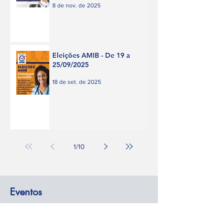
8 de nov. de 2025
Eleições AMIB - De 19 a
25/09/2025
18 de set. de 2025
1
/
10
Eventos