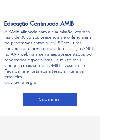
Educação Continuada AMIB
A AMIB alinhada com a sua missão, oferece
mais de 30 cursos presenciais e online, além
de programas como o AMIBCast - uma
conversa em formato de vídeo cast -, o AMIB
no AR - webinars semanais apresentados por
renomados especialistas - e muito mais.
Conheça mais sobre a AMIB e associe-se!
Faça parte e fortaleça a terapia intensiva
brasileira.
www.amib.org.br
Saiba mais