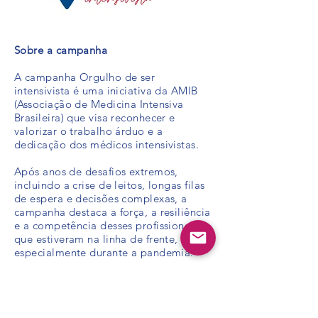
Sobre a campanha
A campanha Orgulho de ser
intensivista é uma iniciativa da AMIB
(Associação de Medicina Intensiva
Brasileira) que visa reconhecer e
valorizar o trabalho árduo e a
dedicação dos médicos intensivistas.
Após anos de desafios extremos,
incluindo a crise de leitos, longas filas
de espera e decisões complexas, a
campanha destaca a força, a resiliência
e a competência desses profissionais
que estiveram na linha de frente,
especialmente durante a pandemia.
Orgulho de ser intensivista é a
celebração do compromisso, da
expertise e da empatia que esses